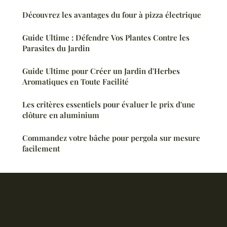
Découvrez les avantages du four à pizza électrique
Guide Ultime : Défendre Vos Plantes Contre les
Parasites du Jardin
Guide Ultime pour Créer un Jardin d'Herbes
Aromatiques en Toute Facilité
Les critères essentiels pour évaluer le prix d'une
clôture en aluminium
Commandez votre bâche pour pergola sur mesure
facilement