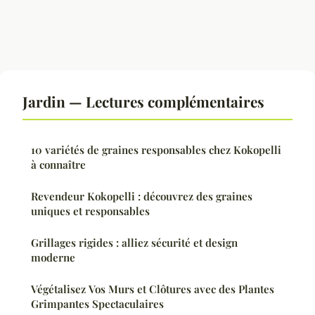
Jardin — Lectures complémentaires
10 variétés de graines responsables chez Kokopelli
à connaître
Revendeur Kokopelli : découvrez des graines
uniques et responsables
Grillages rigides : alliez sécurité et design
moderne
Végétalisez Vos Murs et Clôtures avec des Plantes
Grimpantes Spectaculaires