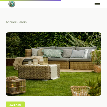
Accueil
›
Jardin
JARDIN