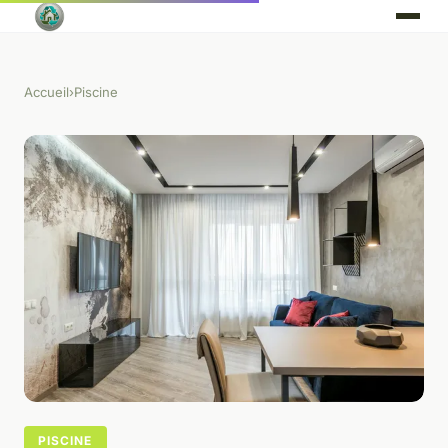
Accueil
›
Piscine
PISCINE