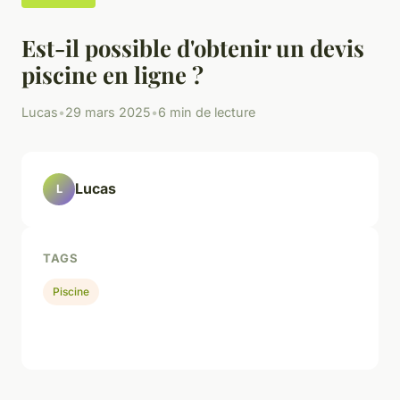
Est-il possible d'obtenir un devis
piscine en ligne ?
Lucas
•
29 mars 2025
•
6 min de lecture
Lucas
L
TAGS
Piscine