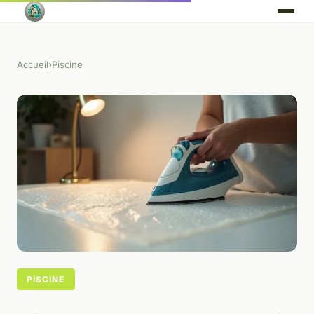
Accueil
›
Piscine
PISCINE