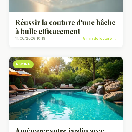
Réussir la couture d'une bâche
à bulle efficacement
11/06/2026 10:18
9 min de lecture →
PISCINE
Aménager votre jardin avec