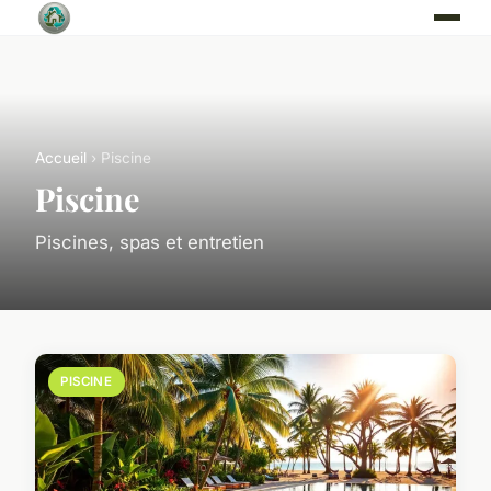
Accueil
› Piscine
Piscine
Piscines, spas et entretien
PISCINE